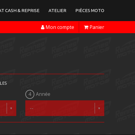
T CASH & REPRISE
ATELIER
PIÈCES MOTO
Mon compte
Panier
LES
4
Année