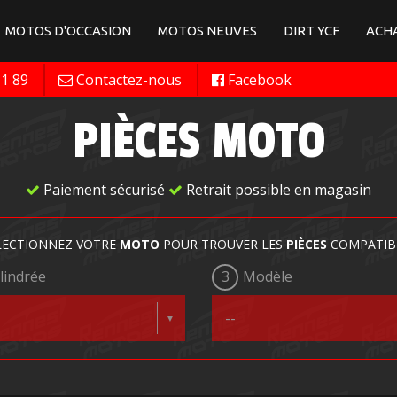
MOTOS D'OCCASION
MOTOS NEUVES
DIRT YCF
ACHA
11 89
Contactez-nous
Facebook
PIÈCES MOTO
Paiement sécurisé
Retrait possible en magasin
LECTIONNEZ VOTRE
MOTO
POUR TROUVER LES
PIÈCES
COMPATIB
lindrée
3
Modèle