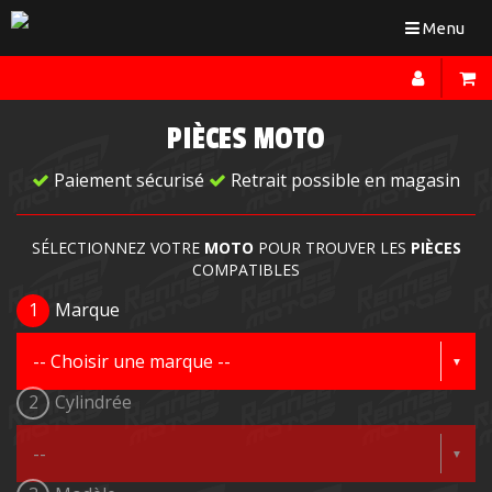
Toggle
Menu
navigation
PIÈCES MOTO
Paiement sécurisé
Retrait possible en magasin
SÉLECTIONNEZ VOTRE
MOTO
POUR TROUVER LES
PIÈCES
COMPATIBLES
1
Marque
2
Cylindrée