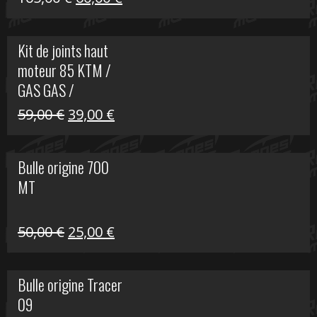
prix
prix
initial
actuel
Kit de joints haut
était :
est :
moteur 85 KTM /
165,00 €.
60,00 €.
GAS GAS /
HUSQVARNA
Le
Le
59,00
€
39,00
€
prix
prix
initial
actuel
Bulle origine 700
était :
est :
MT
59,00 €.
39,00 €.
Le
Le
50,00
€
25,00
€
prix
prix
initial
actuel
Bulle origine Tracer
était :
est :
09
50,00 €.
25,00 €.