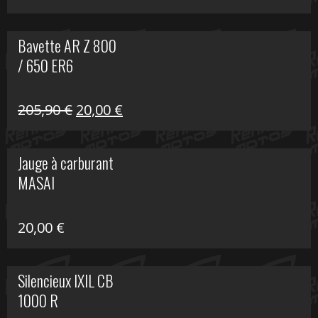
Bavette AR Z 800
/ 650 ER6
Le
Le
205,90
€
20,00
€
prix
prix
initial
actuel
Jauge à carburant
était :
est :
MASAI
205,90 €.
20,00 €.
20,00
€
Silencieux IXIL CB
1000 R