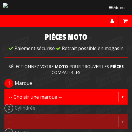
Toggle
Menu
navigation
PIÈCES MOTO
Paiement sécurisé
Retrait possible en magasin
SÉLECTIONNEZ VOTRE
MOTO
POUR TROUVER LES
PIÈCES
COMPATIBLES
1
Marque
2
Cylindrée