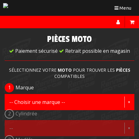
Toggle
Menu
navigation
PIÈCES MOTO
Paiement sécurisé
Retrait possible en magasin
SÉLECTIONNEZ VOTRE
MOTO
POUR TROUVER LES
PIÈCES
COMPATIBLES
1
Marque
2
Cylindrée