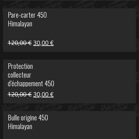
initial
actuel
Pare-carter 450
était :
est :
Himalayan
100,00 €.
20,00 €.
Le
Le
120,00
€
30,00
€
prix
prix
initial
actuel
Protection
était :
est :
collecteur
120,00 €.
30,00 €.
d’échappement 450
Himalayan
Le
Le
120,00
€
30,00
€
prix
prix
initial
actuel
Bulle origine 450
était :
est :
Himalayan
120,00 €.
30,00 €.