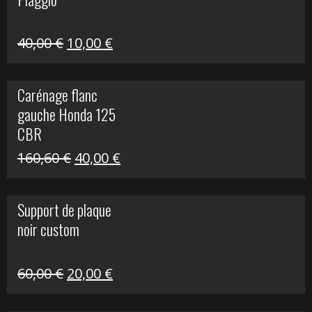
60,00 €.
10,00 €.
Le
Le
40,00
€
10,00
€
prix
prix
initial
actuel
Carénage flanc
était :
est :
gauche Honda 125
40,00 €.
10,00 €.
CBR
Le
Le
160,60
€
40,00
€
prix
prix
initial
actuel
Support de plaque
était :
est :
noir custom
160,60 €.
40,00 €.
Le
Le
60,00
€
20,00
€
prix
prix
initial
actuel