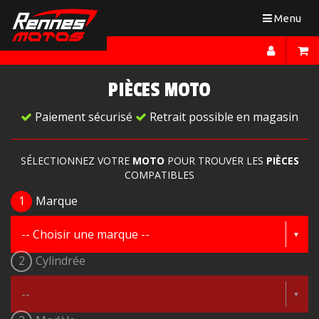
Toggle
Menu
navigation
PIÈCES MOTO
Paiement sécurisé
Retrait possible en magasin
SÉLECTIONNEZ VOTRE
MOTO
POUR TROUVER LES
PIÈCES
COMPATIBLES
1
Marque
2
Cylindrée