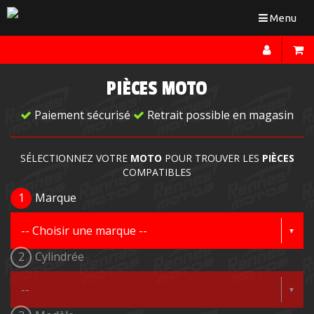
Toggle
Menu
navigation
PIÈCES MOTO
Paiement sécurisé
Retrait possible en magasin
SÉLECTIONNEZ VOTRE
MOTO
POUR TROUVER LES
PIÈCES
COMPATIBLES
1
Marque
2
Cylindrée