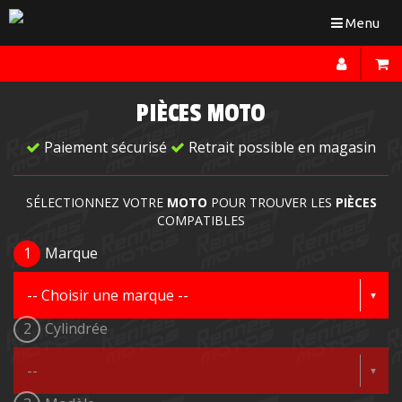
Toggle
Menu
navigation
PIÈCES MOTO
Paiement sécurisé
Retrait possible en magasin
SÉLECTIONNEZ VOTRE
MOTO
POUR TROUVER LES
PIÈCES
COMPATIBLES
1
Marque
2
Cylindrée