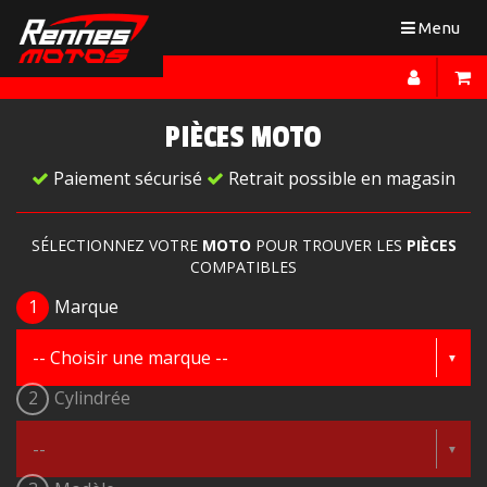
Toggle
Menu
navigation
PIÈCES MOTO
Paiement sécurisé
Retrait possible en magasin
SÉLECTIONNEZ VOTRE
MOTO
POUR TROUVER LES
PIÈCES
COMPATIBLES
1
Marque
2
Cylindrée