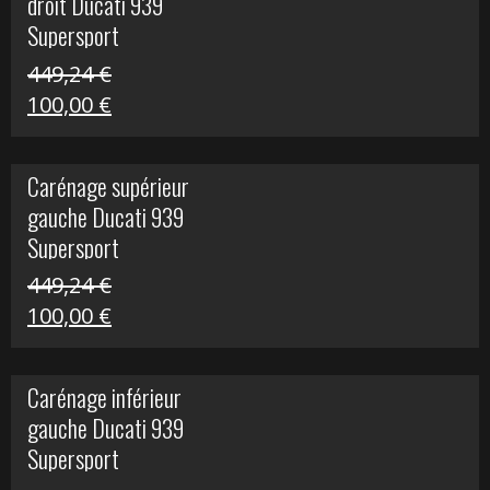
droit Ducati 939
426,20 €.
100,00 €.
Supersport
449,24
€
Le
Le
100,00
€
prix
prix
initial
actuel
Carénage supérieur
était :
est :
gauche Ducati 939
449,24 €.
100,00 €.
Supersport
449,24
€
Le
Le
100,00
€
prix
prix
initial
actuel
Carénage inférieur
était :
est :
gauche Ducati 939
449,24 €.
100,00 €.
Supersport