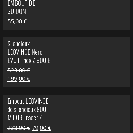
EMBOUT DE
516,00 €.
199,00 €.
GUIDON
55,00
€
Silencieux
LEOVINCE Néro
EVO II Inox Z 800 E
523,00
€
Le
Le
199,00
€
prix
prix
initial
actuel
Embout LEOVINCE
était :
est :
de silencieux 900
523,00 €.
199,00 €.
MT 09 Tracer /
Tracer GT
Le
Le
238,00
€
79,00
€