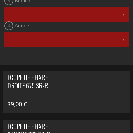
3
Modèle
4
Année
ECOPE DE PHARE
DROITE 675 SR-R
39,00
€
ECOPE DE PHARE