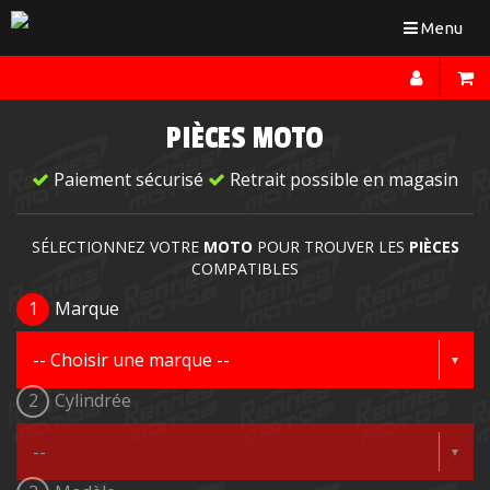
Toggle
Menu
navigation
PIÈCES MOTO
Paiement sécurisé
Retrait possible en magasin
SÉLECTIONNEZ VOTRE
MOTO
POUR TROUVER LES
PIÈCES
COMPATIBLES
1
Marque
2
Cylindrée