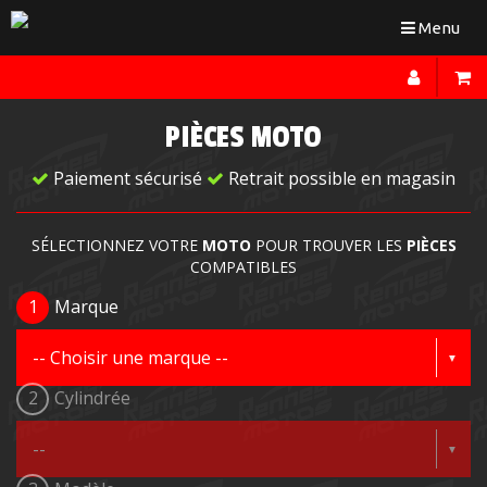
Toggle
Menu
navigation
PIÈCES MOTO
Paiement sécurisé
Retrait possible en magasin
SÉLECTIONNEZ VOTRE
MOTO
POUR TROUVER LES
PIÈCES
COMPATIBLES
1
Marque
2
Cylindrée