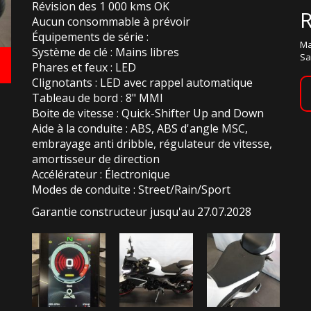
Révision des 1 000 kms OK
Aucun consommable à prévoir
Équipements de série :
Ma
Système de clé : Mains libres
Sa
Phares et feux : LED
Clignotants : LED avec rappel automatique
Tableau de bord : 8" MMI
Boite de vitesse : Quick-Shifter Up and Down
Aide à la conduite : ABS, ABS d'angle MSC,
embrayage anti dribble, régulateur de vitesse,
amortisseur de direction
Accélérateur : Électronique
Modes de conduite : Street/Rain/Sport
Garantie constructeur jusqu'au 27.07.2028