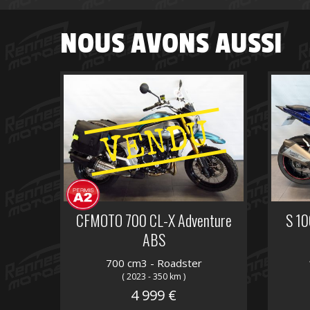
NOUS AVONS AUSSI
VENDU
CFMOTO 700 CL-X Adventure
S 10
ABS
700 cm3 - Roadster
( 2023 - 350 km )
4 999 €