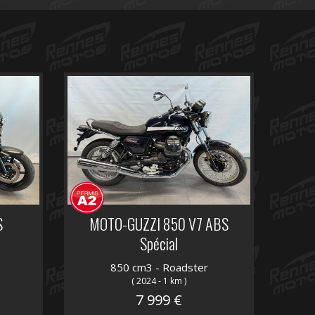
S
MOTO-GUZZI 850 V7 ABS
Spécial
850 cm3 - Roadster
( 2024 - 1 km )
7 999 €