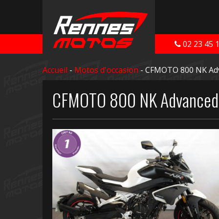
02 23 45 
Accueil
-
Motos d'occasion
- CFMOTO 800 NK Adv
CFMOTO 800 NK Advanced