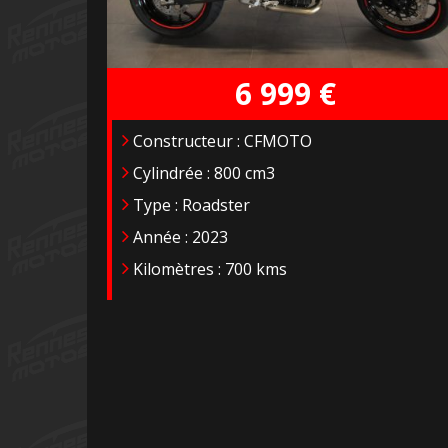
6 999 €
Constructeur : CFMOTO
Cylindrée : 800 cm3
Type : Roadster
Année : 2023
Kilomètres : 700 kms