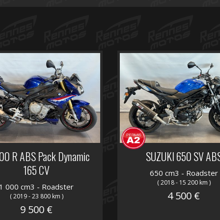
00 R ABS Pack Dynamic
SUZUKI 650 SV AB
165 CV
650 cm3 - Roadster
( 2018 - 15 200 km )
1 000 cm3 - Roadster
4 500 €
( 2019 - 23 800 km )
9 500 €