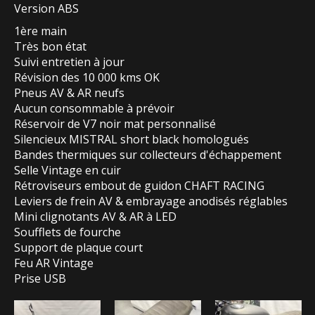
Version ABS
1ère main
Très bon état
Suivi entretien à jour
Révision des 10 000 kms OK
Pneus AV & AR neufs
Aucun consommable à prévoir
Réservoir de V7 noir mat personnalisé
Silencieux MISTRAL short black homologués
Bandes thermiques sur collecteurs d'échappement
Selle Vintage en cuir
Rétroviseurs embout de guidon CHAFT RACING
Leviers de frein AV & embrayage anodisés réglables
Mini clignotants AV & AR à LED
Soufflets de fourche
Support de plaque court
Feu AR Vintage
Prise USB