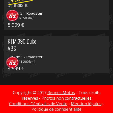
Centenario
850 cm3 - Roadster
( 2021 - 8 650 km )
5 999 €
KTM 390 Duke
ABS
390 cm3 - Roadster
( 2023 - 11 200 km )
3 999 €
Copyright © 2017
Rennes Motos
- Tous droits
réservés - Photos non contractuelles
Conditions Générales de Vente
-
Mention légales
-
Politique de confidentialité