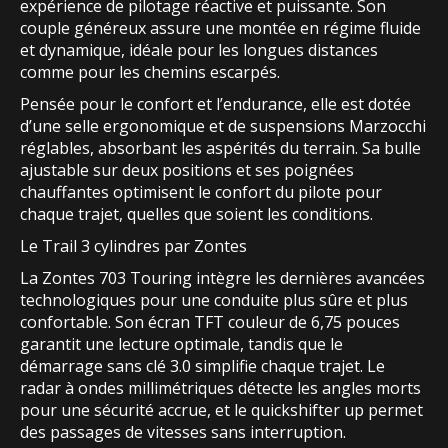
expérience de pilotage réactive et puissante. Son
couple généreux assure une montée en régime fluide
et dynamique, idéale pour les longues distances
comme pour les chemins escarpés.
Pensée pour le confort et l’endurance, elle est dotée
d’une selle ergonomique et de suspensions Marzocchi
réglables, absorbant les aspérités du terrain. Sa bulle
ajustable sur deux positions et ses poignées
chauffantes optimisent le confort du pilote pour
chaque trajet, quelles que soient les conditions.
Le Trail 3 cylindres par Zontes
La Zontes 703 Touring intègre les dernières avancées
technologiques pour une conduite plus sûre et plus
confortable. Son écran TFT couleur de 6,75 pouces
garantit une lecture optimale, tandis que le
démarrage sans clé 3.0 simplifie chaque trajet. Le
radar à ondes millimétriques détecte les angles morts
pour une sécurité accrue, et le quickshifter up permet
des passages de vitesses sans interruption.