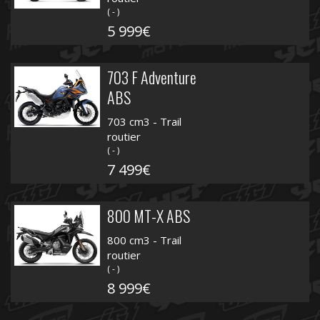
( - )
5 999€
703 F Adventure
ABS
703 cm3 - Trail
routier
( - )
7 499€
800 MT-X ABS
800 cm3 - Trail
routier
( - )
8 999€