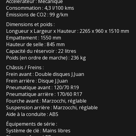
Accélérateur : Mécanique
Consommation : 4,3 l/100 kms
Émissions de CO2 : 99 g/km
Dimensions et poids :
Longueur x Largeur x Hauteur : 2265 x 960 x 1510 mm
Empattement : 1550 mm
Hauteur de selle : 845 mm
Capacité du réservoir : 22 litres
Poids (en ordre de marche) : 236 kg
Châssis / Freins :
Frein avant : Double disques J.Juan
Frein arrière : Disque J.Juan
Pneumatique avant : 120/70 R19
Pneumatique arrière : 170/60 R17
Fourche avant : Marzocchi, réglable
Suspension arrière : Marzocchi, réglable
Aide à la conduite : ABS
Équipements de série :
Système de clé : Mains libres