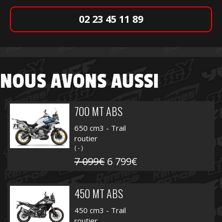
02 23 45 11 89
NOUS AVONS AUSSI
700 MT ABS
650 cm3 - Trail
routier
( - )
7 099€
6 799€
450 MT ABS
450 cm3 - Trail
routier