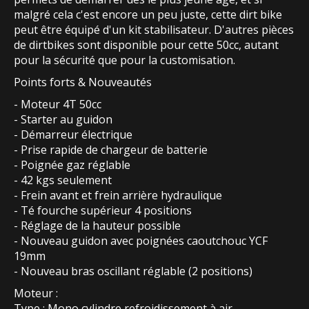
malgré cela c'est encore un peu juste, cette dirt bike
peut être équipé d'un kit stabilisateur. D'autres pièces
de dirtbikes sont disponible pour cette 50cc, autant
pour la sécurité que pour la customisation.
Points forts & Nouveautés
- Moteur 4T 50cc
- Starter au guidon
- Démarreur électrique
- Prise rapide de chargeur de batterie
- Poignée gaz réglable
- 42 kgs seulement
- Frein avant et frein arrière hydraulique
- Té fourche supérieur 4 positions
- Réglage de la hauteur possible
- Nouveau guidon avec poignées caoutchouc YCF
19mm
- Nouveau bras oscillant réglable (2 positions)
Moteur :
Type : Mono cylindre refroidissement à air