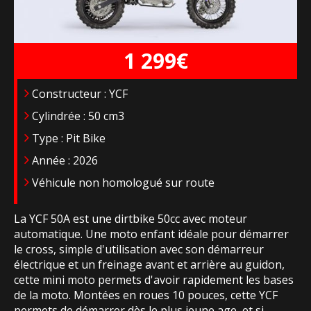
1 299€
Constructeur : YCF
Cylindrée : 50 cm3
Type : Pit Bike
Année : 2026
Véhicule non homologué sur route
La YCF 50A est une dirtbike 50cc avec moteur
automatique. Une moto enfant idéale pour démarrer
le cross, simple d'utilisation avec son démarreur
électrique et un freinage avant et arrière au guidon,
cette mini moto permets d'avoir rapidement les bases
de la moto. Montées en roues 10 pouces, cette YCF
permets de démarrer dès le plus jeune age, et si