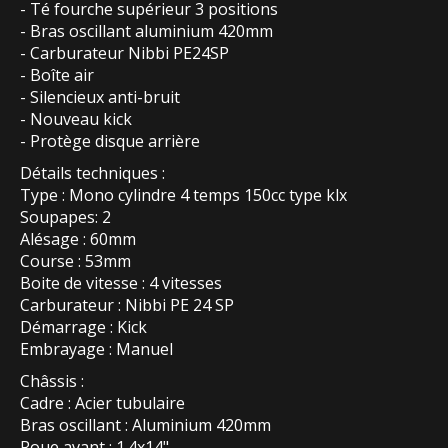
- Té fourche supérieur 3 positions
- Bras oscillant aluminium 420mm
- Carburateur Nibbi PE24SP
- Boîte air
- Silencieux anti-bruit
- Nouveau kick
- Protège disque arrière
Détails techniques :
Type : Mono cylindre 4 temps 150cc type klx
Soupapes: 2
Alésage : 60mm
Course : 53mm
Boite de vitesse : 4 vitesses
Carburateur : Nibbi PE 24 SP
Démarrage : Kick
Embrayage : Manuel
Châssis :
Cadre : Acier tubulaire
Bras oscillant : Aluminium 420mm
Roue avant : 1.4x14"