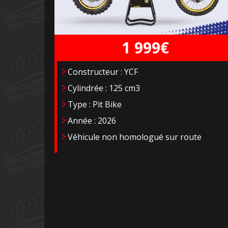
1 999€
Constructeur : YCF
Cylindrée : 125 cm3
Type : Pit Bike
Année : 2026
Véhicule non homologué sur route