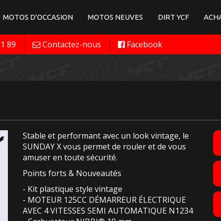
MOTOS D'OCCASION
MOTOS NEUVES
DIRT YCF
ACHA
11 89
Contactez-nous
Facebook
Stable et performant avec un look vintage, le
SUNDAY X vous permet de rouler et de vous
amuser en toute sécurité.
Points forts & Nouveautés
- Kit plastique style vintage
- MOTEUR 125CC DÉMARREUR ÉLECTRIQUE
AVEC 4 VITESSES SEMI AUTOMATIQUE N1234