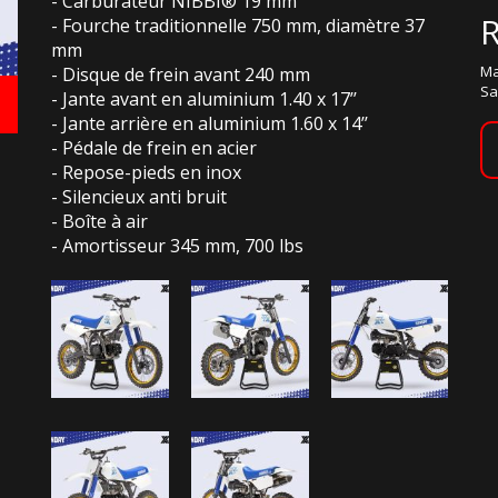
- Carburateur NIBBI® 19 mm
- Fourche traditionnelle 750 mm, diamètre 37
mm
Ma
- Disque de frein avant 240 mm
Sa
- Jante avant en aluminium 1.40 x 17’’
- Jante arrière en aluminium 1.60 x 14’’
- Pédale de frein en acier
- Repose-pieds en inox
- Silencieux anti bruit
- Boîte à air
- Amortisseur 345 mm, 700 lbs