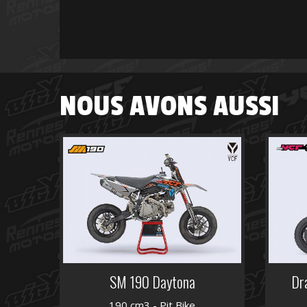
NOUS AVONS AUSSI
SM 190 Daytona
Dr
190 cm3 - Pit Bike