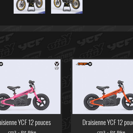
aisienne YCF 12 pouces
Draisienne YCF 12 pou
cm3 - Pit Bike
cm3 - Pit Bike