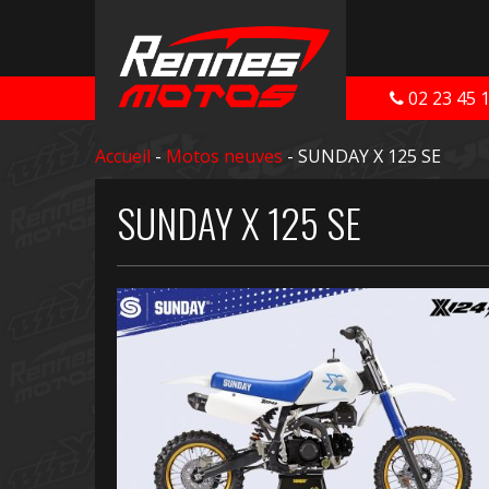
02 23 45 
Accueil
-
Motos neuves
- SUNDAY X 125 SE
SUNDAY X 125 SE