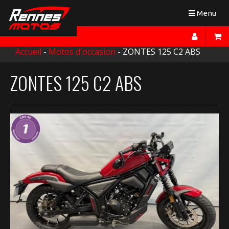
Toggle
Menu
navigation
Accueil
-
Motos d'occasion
- ZONTES 125 C2 ABS
ZONTES 125 C2 ABS