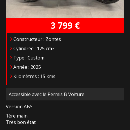
3 799 €
Constructeur : Zontes
Cylindrée : 125 cm3
Type : Custom
Année : 2025
Kilomètres : 15 kms
Accessible avec le Permis B Voiture
Version ABS
1ère main
Très bon état