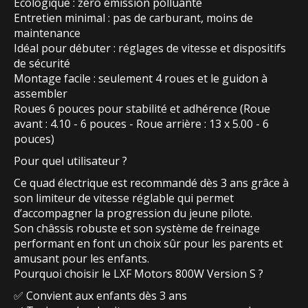
Écologique : zéro émission polluante
Entretien minimal : pas de carburant, moins de
maintenance
Idéal pour débuter : réglages de vitesse et dispositifs
de sécurité
Montage facile : seulement 4 roues et le guidon à
assembler
Roues 6 pouces pour stabilité et adhérence (Roue
avant : 4.10 - 6 pouces - Roue arrière : 13 x 5.00 - 6
pouces)
Pour quel utilisateur ?
Ce quad électrique est recommandé dès 3 ans grâce à
son limiteur de vitesse réglable qui permet
d’accompagner la progression du jeune pilote.
Son châssis robuste et son système de freinage
performant en font un choix sûr pour les parents et
amusant pour les enfants.
Pourquoi choisir le LXF Motors 800W Version S ?
✅ Convient aux enfants dès 3 ans