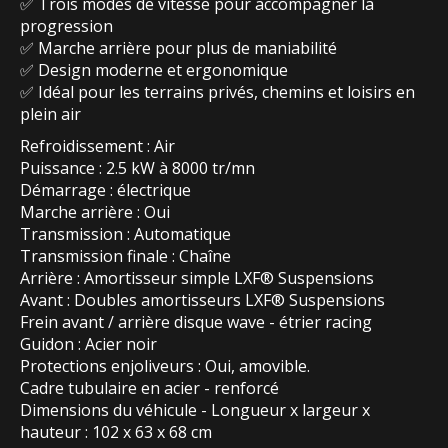
✅ Trois modes de vitesse pour accompagner la
progression
✅ Marche arrière pour plus de maniabilité
✅ Design moderne et ergonomique
✅ Idéal pour les terrains privés, chemins et loisirs en
plein air
Refroidissement : Air
Puissance : 2.5 kW à 8000 tr/mn
Démarrage : électrique
Marche arrière : Oui
Transmission : Automatique
Transmission finale : Chaîne
Arrière : Amortisseur simple LXF® Suspensions
Avant : Doubles amortisseurs LXF® Suspensions
Frein avant / arrière disque wave - étrier racing
Guidon : Acier noir
Protections enjoliveurs : Oui, amovible.
Cadre tubulaire en acier - renforcé
Dimensions du véhicule - Longueur x largeur x
hauteur : 102 x 63 x 68 cm