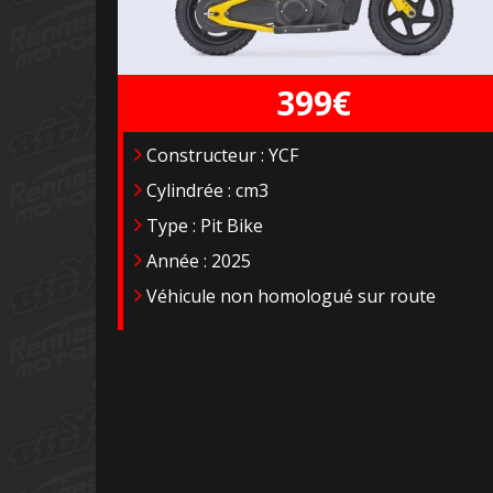
399€
Constructeur : YCF
Cylindrée : cm3
Type : Pit Bike
Année : 2025
Véhicule non homologué sur route