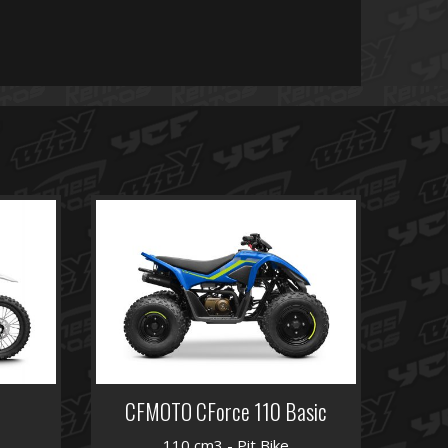
CFMOTO CForce 110 Basic
110 cm3 - Pit Bike