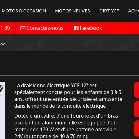
MOTOS D'OCCASION
MOTOS NEUVES
DIRT YCF
ACHA
11 89
Contactez-nous
Facebook
ces
La draisienne électrique YCF 12" est
spécialement conçue pour les enfants de 3 à 5
ans, offrant une entrée sécurisée et amusante
dans le monde de la conduite électrique.
Dotée d'un cadre, d'une fourche et d'un bras
oscillant en aluminium, elle est équipée d'un
moteur de 170 W et d'une batterie amovible
24V (autonomie de 40 à 70 min).