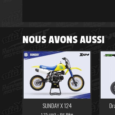
NOUS AVONS AUSSI
SUNDAY X 124
Dr
125 cm3 - Pit Bike