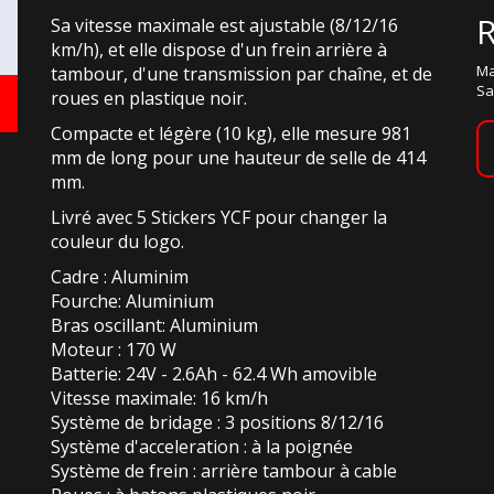
Sa vitesse maximale est ajustable (8/12/16
km/h), et elle dispose d'un frein arrière à
Ma
tambour, d'une transmission par chaîne, et de
Sa
roues en plastique noir.
Compacte et légère (10 kg), elle mesure 981
mm de long pour une hauteur de selle de 414
mm.
Livré avec 5 Stickers YCF pour changer la
couleur du logo.
Cadre : Aluminim
Fourche: Aluminium
Bras oscillant: Aluminium
Moteur : 170 W
Batterie: 24V - 2.6Ah - 62.4 Wh amovible
Vitesse maximale: 16 km/h
Système de bridage : 3 positions 8/12/16
Système d'acceleration : à la poignée
Système de frein : arrière tambour à cable