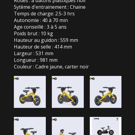
Roues : à batons plastiques noir
Sytème d'entrainement : Chaine
Temps de charge: 2.5-3 hrs
Autonomie : 40 à 70 min
Age conseillé : 3 à 5 ans
Poids brut : 10 kg
Hauteur au guidon : 559 mm
Hauteur de selle : 414 mm
Largeur : 531 mm
Longueur : 981 mm
Couleur : Cadre jaune, carter noir