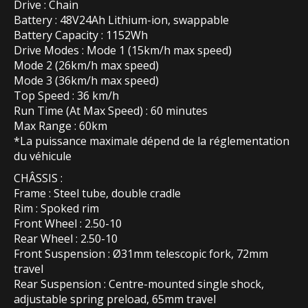
Drive : Chain
Battery : 48V24Ah Lithium-ion, swappable
Battery Capacity : 1152Wh
Drive Modes : Mode 1 (15km/h max speed)
Mode 2 (26km/h max speed)
Mode 3 (36km/h max speed)
Top Speed : 36 km/h
Run Time (At Max Speed) : 60 minutes
Max Range : 60km
*La puissance maximale dépend de la réglementation
du véhicule
CHÂSSIS :
Frame : Steel tube, double cradle
Rim : Spoked rim
Front Wheel : 2.50-10
Rear Wheel : 2.50-10
Front Suspension : Ø31mm telescopic fork, 72mm
travel
Rear Suspension : Centre-mounted single shock,
adjustable spring preload, 65mm travel