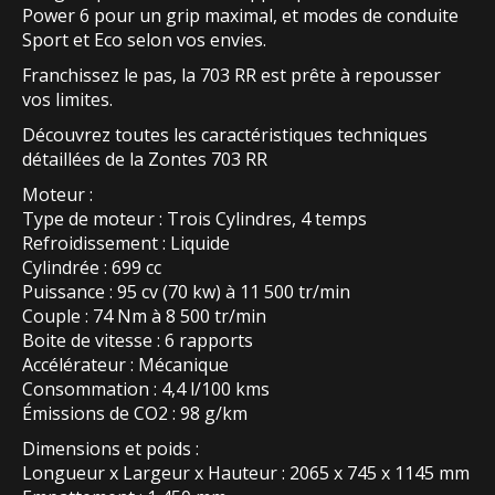
Power 6 pour un grip maximal, et modes de conduite
Sport et Eco selon vos envies.
Franchissez le pas, la 703 RR est prête à repousser
vos limites.
Découvrez toutes les caractéristiques techniques
détaillées de la Zontes 703 RR
Moteur :
Type de moteur : Trois Cylindres, 4 temps
Refroidissement : Liquide
Cylindrée : 699 cc
Puissance : 95 cv (70 kw) à 11 500 tr/min
Couple : 74 Nm à 8 500 tr/min
Boite de vitesse : 6 rapports
Accélérateur : Mécanique
Consommation : 4,4 l/100 kms
Émissions de CO2 : 98 g/km
Dimensions et poids :
Longueur x Largeur x Hauteur : 2065 x 745 x 1145 mm