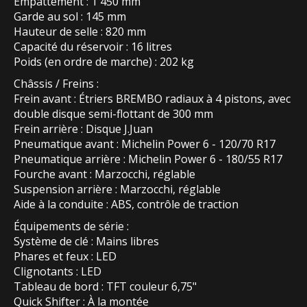
Empattement : 1 450 mm
Garde au sol : 145 mm
Hauteur de selle : 820 mm
Capacité du réservoir : 16 litres
Poids (en ordre de marche) : 202 kg
Châssis / Freins :
Frein avant : Étriers BREMBO radiaux à 4 pistons, avec
double disque semi-flottant de 300 mm
Frein arrière : Disque J.Juan
Pneumatique avant : Michelin Power 6 - 120/70 R17
Pneumatique arrière : Michelin Power 6 - 180/55 R17
Fourche avant : Marzocchi, réglable
Suspension arrière : Marzocchi, réglable
Aide à la conduite : ABS, contrôle de traction
Équipements de série :
Système de clé : Mains libres
Phares et feux : LED
Clignotants : LED
Tableau de bord : TFT couleur 6,75"
Quick Shifter : À la montée