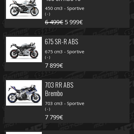
450 cm3 - Sportive
( - )
6 499€
5 999€
675 SR-R ABS
675 cm3 - Sportive
( - )
7 899€
703 RR ABS
Brembo
703 cm3 - Sportive
( - )
7 799€