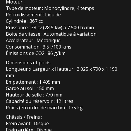
Moteur :
Type de moteur : Monocylindre, 4 temps
Refroidissement : Liquide
Cylindrée : 367 cc
Puissance : 38 cv (28,5 kw) à 7 500 tr/min
Boite de vitesse : Automatique à variation
Accélérateur : Mécanique
Consommation : 3,5 l/100 kms
Émissions de CO2 : 86 g/km
Dimensions et poids :
Longueur x Largeur x Hauteur : 2 025 x 790 x 1 190
mm
Empattement : 1 405 mm
Garde au sol : 150 mm
Hauteur de selle : 770 mm
Capacité du réservoir : 12 litres
Poids (en ordre de marche) : 175 kg
Châssis / Freins :
Frein avant : Disque
Frein arrière : Disque