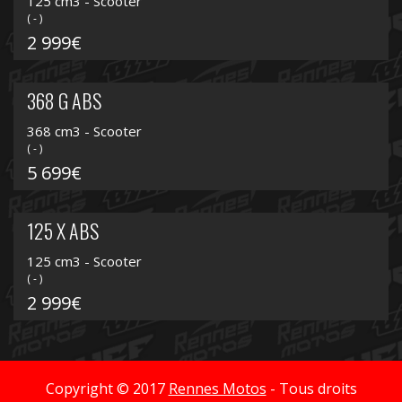
125 cm3 - Scooter
( - )
2 999€
368 G ABS
368 cm3 - Scooter
( - )
5 699€
125 X ABS
125 cm3 - Scooter
( - )
2 999€
Copyright © 2017
Rennes Motos
- Tous droits