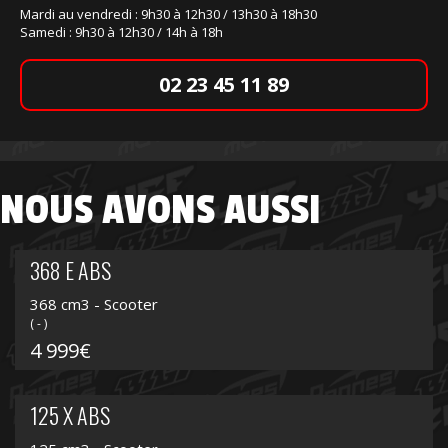
Mardi au vendredi : 9h30 à 12h30 / 13h30 à 18h30
Samedi : 9h30 à 12h30 / 14h à 18h
02 23 45 11 89
NOUS AVONS AUSSI
368 E ABS
368 cm3 - Scooter
( - )
4 999€
125 X ABS