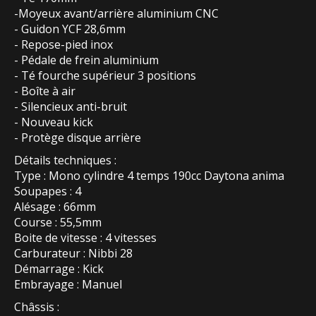
-Moyeux avant/arrière aluminium CNC
- Guidon YCF 28,6mm
- Repose-pied inox
- Pédale de frein aluminium
- Té fourche supérieur 3 positions
- Boîte à air
- Silencieux anti-bruit
- Nouveau kick
- Protège disque arrière
Détails techniques :
Type : Mono cylindre 4 temps 190cc Daytona anima
Soupapes : 4
Alésage : 66mm
Course : 55,5mm
Boite de vitesse : 4 vitesses
Carburateur : Nibbi 28
Démarrage : Kick
Embrayage : Manuel
Châssis :