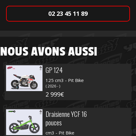
02 23 45 11 89
NOUS AVONS AUSSI
GP 124
125 cm3 - Pit Bike
( 2026 - )
2 999€
Draisienne YCF 16
pouces
cm3 - Pit Bike