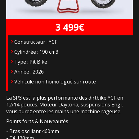
3 499€
Constructeur : YCF
Cylindrée : 190 cm3
Type : Pit Bike
Année : 2026
Véhicule non homologué sur route
La SP3 est la plus performante des dirtbike YCF en
12/14 pouces. Moteur Daytona, suspensions Engi,
vous aurez entre les mains une machine rageuse.
Points forts & Nouveautés
- Bras oscillant 460mm
- Té 170mm