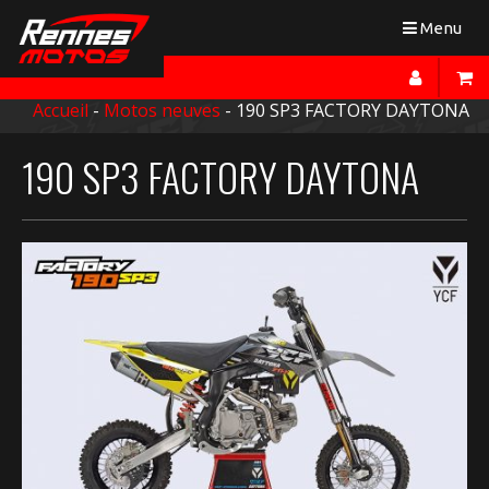
Toggle
Menu
navigation
Accueil
-
Motos neuves
- 190 SP3 FACTORY DAYTONA
190 SP3 FACTORY DAYTONA