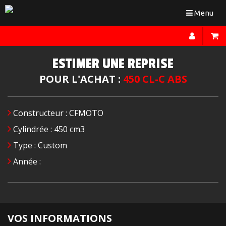
Toggle
Menu
navigation
ESTIMER UNE REPRISE
POUR L'ACHAT :
450 CL-C ABS
Constructeur : CFMOTO
Cylindrée : 450 cm3
Type : Custom
Année :
VOS INFORMATIONS