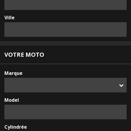
Ville
VOTRE MOTO
Marque
Model
Cylindrée