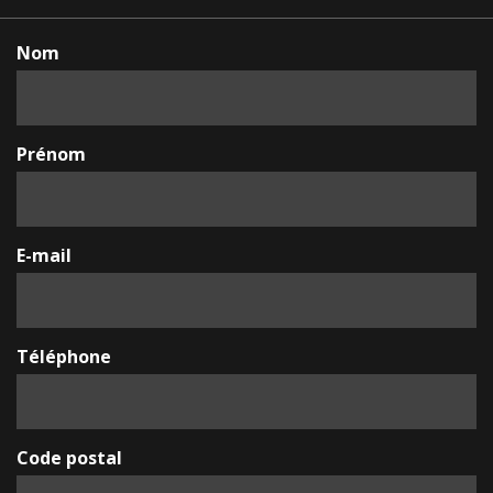
Nom
Prénom
E-mail
Téléphone
Code postal