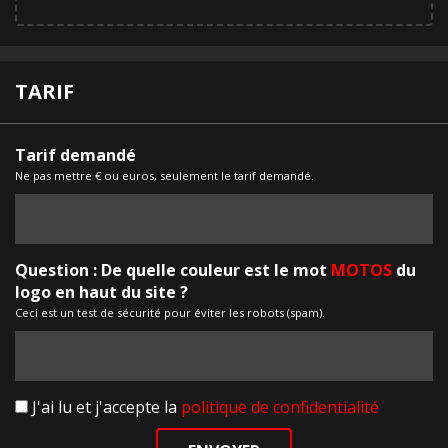
TARIF
Tarif demandé
Ne pas mettre € ou euros, seulement le tarif demandé.
Question : De quelle couleur est le mot
MOTOS
du
logo en haut du site ?
Ceci est un test de sécurité pour éviter les robots (spam).
J'ai lu et j'accepte la
politique de confidentialité