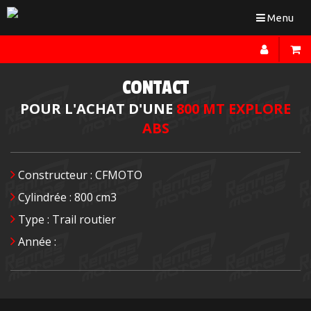
Toggle
Menu
navigation
CONTACT
POUR L'ACHAT D'UNE
800 MT EXPLORE
ABS
Constructeur : CFMOTO
Cylindrée : 800 cm3
Type : Trail routier
Année :