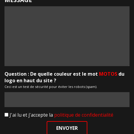
Question : De quelle couleur est le mot
MOTOS
du
logo en haut du site ?
Ceci est un test de sécurité pour éviter les robots (spam).
J'ai lu et j'accepte la
politique de confidentialité
ENVOYER