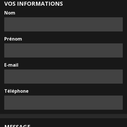
VOS INFORMATIONS
Nom
Prénom
E-mail
Téléphone
MESSAGE