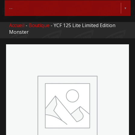
Accueil
-
Boutique
- YCF 125 Lite Limited Edition
Monster