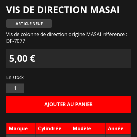
VIS DE DIRECTION MASAI
ARTICLE NEUF
Vis de colonne de direction origine MASAI référence :
DF-7077
5,00
€
En stock
Quantité
AJOUTER AU PANIER
Marque
Cylindrée
Modèle
Année