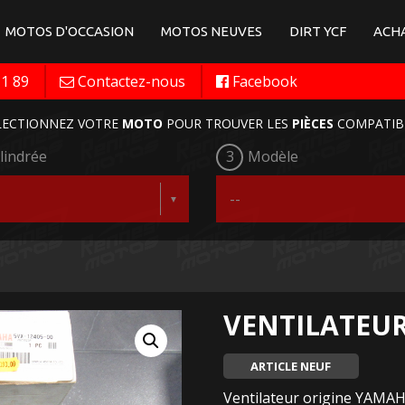
MOTOS D'OCCASION
MOTOS NEUVES
DIRT YCF
ACHA
11 89
Contactez-nous
Facebook
LECTIONNEZ VOTRE
MOTO
POUR TROUVER LES
PIÈCES
COMPATIB
lindrée
3
Modèle
VENTILATEUR
ARTICLE NEUF
Ventilateur origine YAMAH