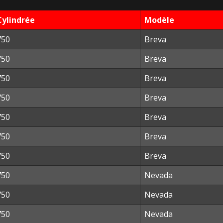
Cylindrée
Modèle
750
Breva
750
Breva
750
Breva
750
Breva
750
Breva
750
Breva
750
Breva
750
Nevada
750
Nevada
750
Nevada