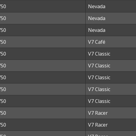
750
Nevada
750
Nevada
750
Nevada
750
V7 Café
750
V7 Classic
750
V7 Classic
750
V7 Classic
750
V7 Classic
750
V7 Classic
750
V7 Racer
750
V7 Racer