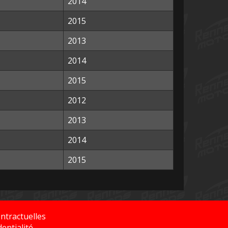
2014
2015
2013
2014
2015
2012
2013
2014
2015
ntractuelles
dentialité