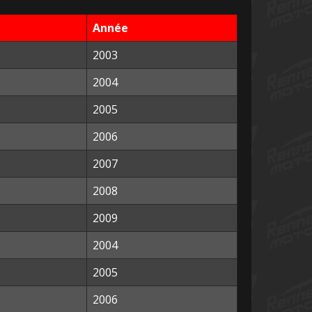
Année
2003
2004
2005
2006
2007
2008
2009
2004
2005
2006