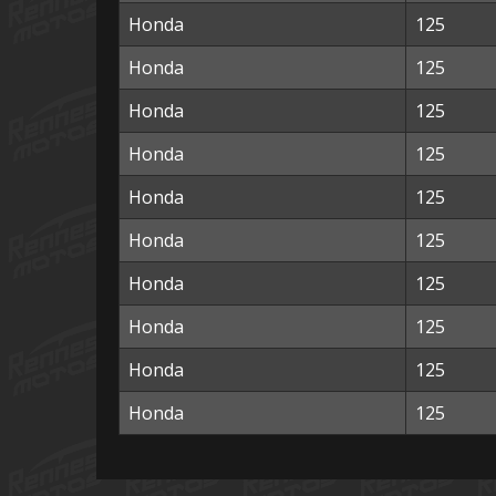
Honda
125
Honda
125
Honda
125
Honda
125
Honda
125
Honda
125
Honda
125
Honda
125
Honda
125
Honda
125