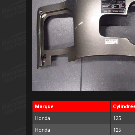
Marque
Cylindré
Honda
125
Honda
125