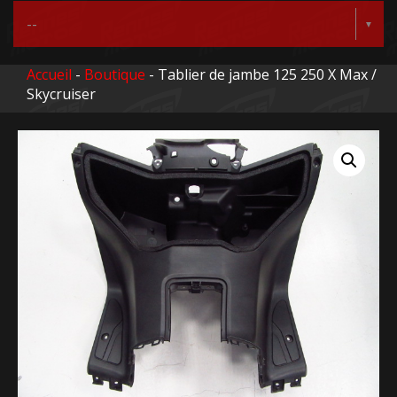
Accueil
-
Boutique
- Tablier de jambe 125 250 X Max /
Skycruiser