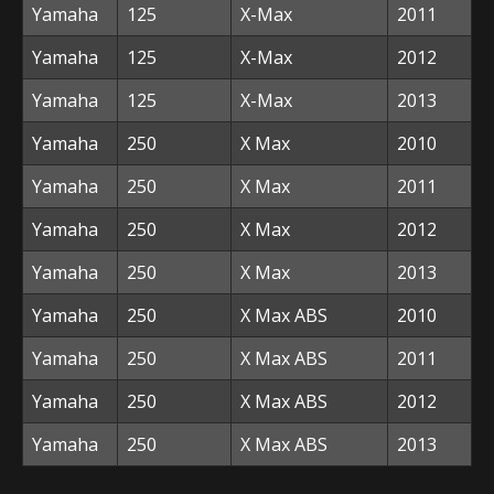
Yamaha
125
X-Max
2011
Yamaha
125
X-Max
2012
Yamaha
125
X-Max
2013
Yamaha
250
X Max
2010
Yamaha
250
X Max
2011
Yamaha
250
X Max
2012
Yamaha
250
X Max
2013
Yamaha
250
X Max ABS
2010
Yamaha
250
X Max ABS
2011
Yamaha
250
X Max ABS
2012
Yamaha
250
X Max ABS
2013