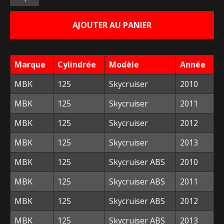
était :
est :
AJOUTER AU PANIER
123,00 €.
10,00 €.
Marque
Cylindrée
Modèle
Année
MBK
125
Skycruiser
2010
MBK
125
Skycruiser
2011
MBK
125
Skycruiser
2012
MBK
125
Skycruiser
2013
MBK
125
Skycruiser ABS
2010
MBK
125
Skycruiser ABS
2011
MBK
125
Skycruiser ABS
2012
MBK
125
Skycruiser ABS
2013