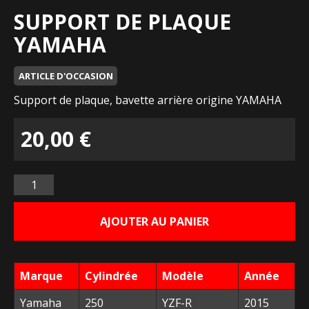
SUPPORT DE PLAQUE
YAMAHA
ARTICLE D'OCCASION
Support de plaque, bavette arrière origine YAMAHA
20,00
€
Quantité
AJOUTER AU PANIER
Marque
Cylindrée
Modèle
Année
Yamaha
250
YZF-R
2015