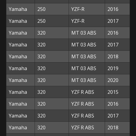
Yamaha
250
YZF-R
2016
Yamaha
250
YZF-R
2017
Yamaha
320
MT 03 ABS
2016
Yamaha
320
MT 03 ABS
2017
Yamaha
320
MT 03 ABS
2018
Yamaha
320
MT 03 ABS
2019
Yamaha
320
MT 03 ABS
2020
Yamaha
320
YZF R ABS
2015
Yamaha
320
YZF R ABS
2016
Yamaha
320
YZF R ABS
2017
Yamaha
320
YZF R ABS
2018