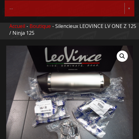
Accueil
-
Boutique
- Silencieux LEOVINCE LV ONE Z 125
/ Ninja 125