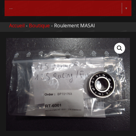
Accueil
-
Boutique
- Roulement MASAI