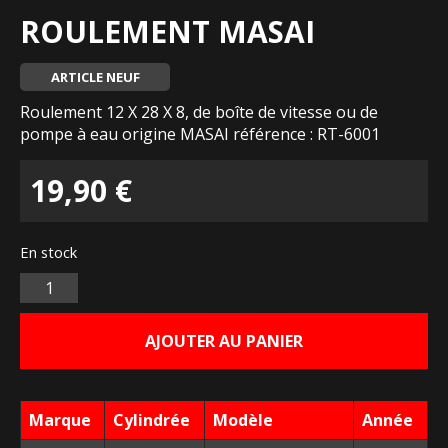
ROULEMENT MASAI
ARTICLE NEUF
Roulement 12 X 28 X 8, de boîte de vitesse ou de
pompe à eau origine MASAI référence : RT-6001
19,90
€
En stock
Quantité
AJOUTER AU PANIER
Marque
Cylindrée
Modèle
Année