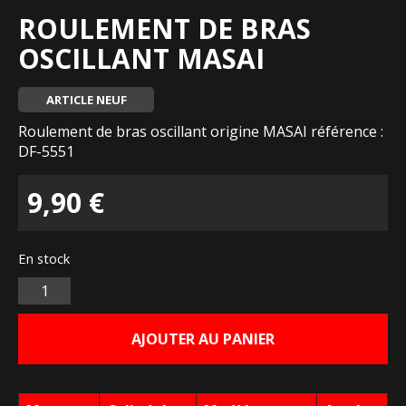
ROULEMENT DE BRAS
OSCILLANT MASAI
ARTICLE NEUF
Roulement de bras oscillant origine MASAI référence :
DF-5551
9,90
€
En stock
Quantité
AJOUTER AU PANIER