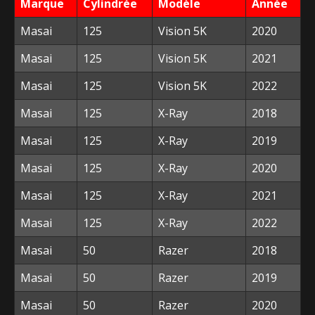
Marque
Cylindrée
Modèle
Année
Masai
125
Vision 5K
2020
Masai
125
Vision 5K
2021
Masai
125
Vision 5K
2022
Masai
125
X-Ray
2018
Masai
125
X-Ray
2019
Masai
125
X-Ray
2020
Masai
125
X-Ray
2021
Masai
125
X-Ray
2022
Masai
50
Razer
2018
Masai
50
Razer
2019
Masai
50
Razer
2020