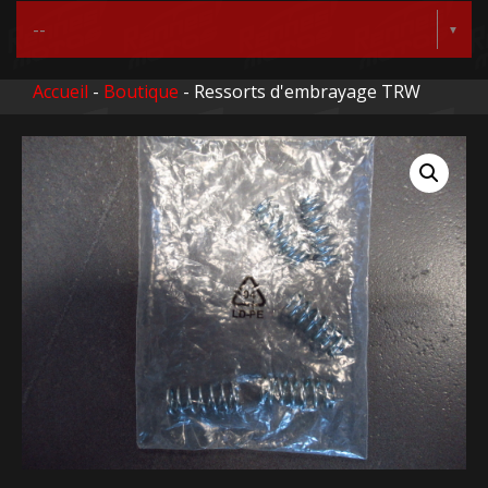
Accueil
-
Boutique
- Ressorts d'embrayage TRW