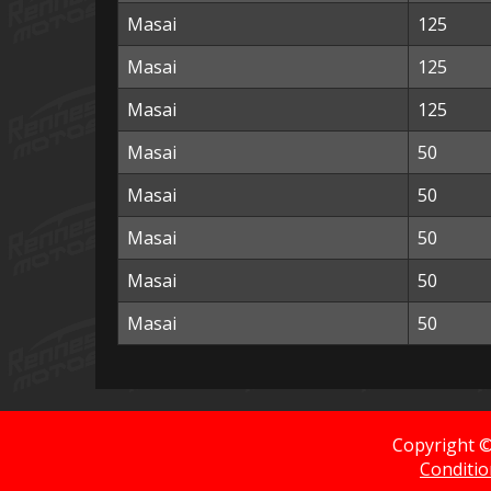
Masai
125
Masai
125
Masai
125
Masai
50
Masai
50
Masai
50
Masai
50
Masai
50
Copyright 
Conditio