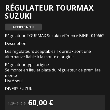
RÉGULATEUR TOURMAX
SUZUKI
ARTICLE NEUF
Régulateur TOURMAX Suzuki référence BIHR : 010662
Description
Les régulateurs adaptables Tourmax sont une
alternative fiable à la monte d'origine.
Régulateur type origine
Se monte en lieu et place du régulateur de première
monte
Livré seul
DIVERS SUZUKI
Le
Le
60,00
€
149,00
€