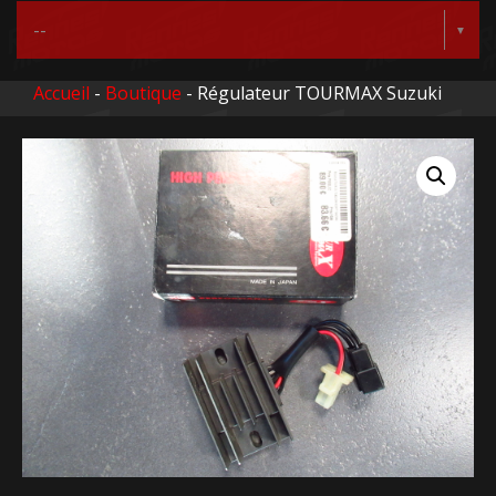
Accueil
-
Boutique
- Régulateur TOURMAX Suzuki