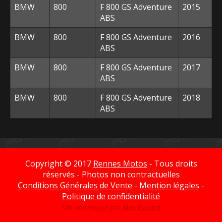
BMW
800
F 800 GS Adventure
2015
ABS
BMW
800
F 800 GS Adventure
2016
ABS
BMW
800
F 800 GS Adventure
2017
ABS
BMW
800
F 800 GS Adventure
2018
ABS
Copyright © 2017
Rennes Motos
- Tous droits
réservés - Photos non contractuelles
Conditions Générales de Vente
-
Mention légales
-
Politique de confidentialité
Site développé par
Alex Gavard