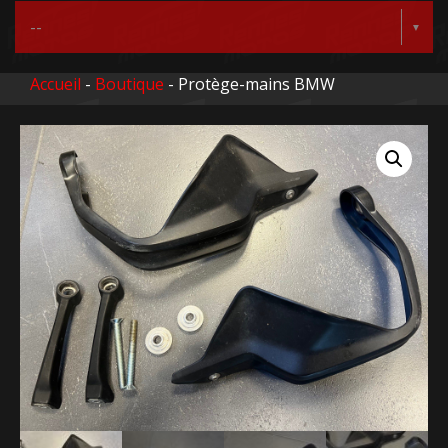
Accueil
-
Boutique
- Protège-mains BMW