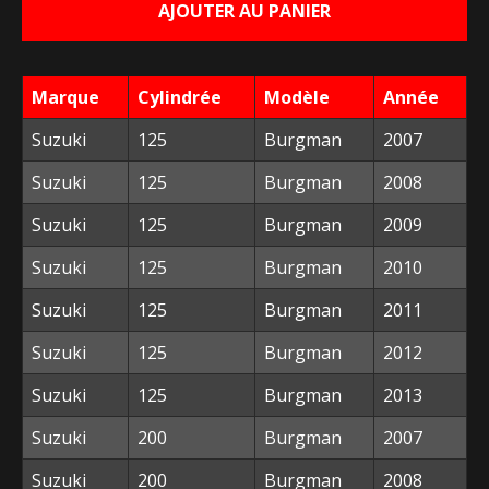
AJOUTER AU PANIER
était :
est :
58,00 €.
10,00 €.
Marque
Cylindrée
Modèle
Année
Suzuki
125
Burgman
2007
Suzuki
125
Burgman
2008
Suzuki
125
Burgman
2009
Suzuki
125
Burgman
2010
Suzuki
125
Burgman
2011
Suzuki
125
Burgman
2012
Suzuki
125
Burgman
2013
Suzuki
200
Burgman
2007
Suzuki
200
Burgman
2008