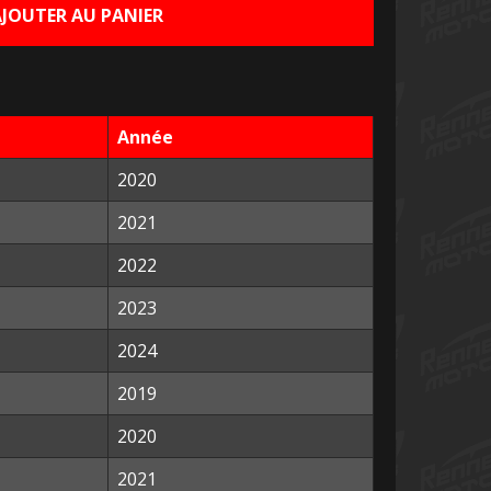
AJOUTER AU PANIER
0,00 €.
Année
2020
2021
2022
2023
2024
2019
2020
2021