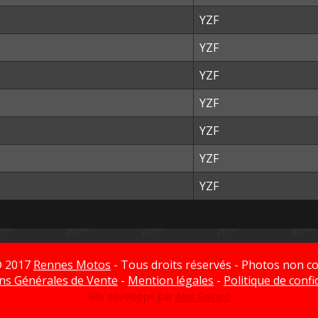
YZF
YZF
YZF
YZF
YZF
YZF
YZF
© 2017
Rennes Motos
- Tous droits réservés - Photos non co
ns Générales de Vente
-
Mention légales
-
Politique de confi
Site développé par
Alex Gavard