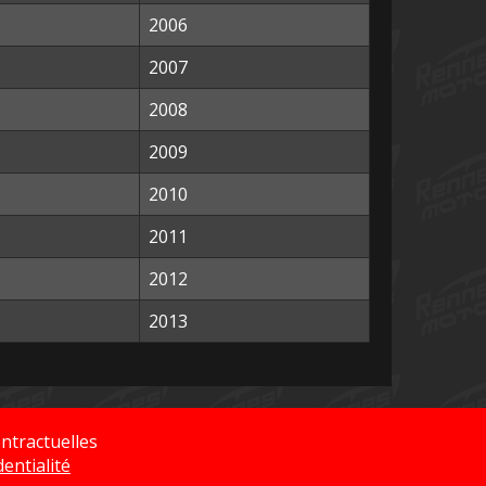
2006
2007
2008
2009
2010
2011
2012
2013
ntractuelles
dentialité