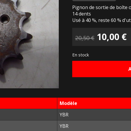
Pignon de sortie de boîte
14 dents
Usé à 40 %, reste 60 % d'ut
Le
10,00
€
20,50
€
prix
p
En stock
initial
a
était :
e
20,50 €.
1
Modèle
YBR
YBR