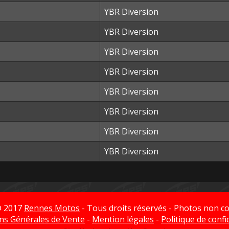
YBR Diversion
YBR Diversion
YBR Diversion
YBR Diversion
YBR Diversion
YBR Diversion
YBR Diversion
YBR Diversion
© 2017
Rennes Motos
- Tous droits réservés - Photos non co
ns Générales de Vente
-
Mention légales
-
Politique de confi