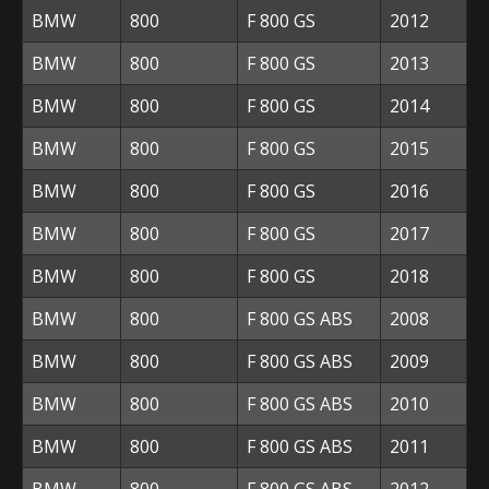
BMW
800
F 800 GS
2012
BMW
800
F 800 GS
2013
BMW
800
F 800 GS
2014
BMW
800
F 800 GS
2015
BMW
800
F 800 GS
2016
BMW
800
F 800 GS
2017
BMW
800
F 800 GS
2018
BMW
800
F 800 GS ABS
2008
BMW
800
F 800 GS ABS
2009
BMW
800
F 800 GS ABS
2010
BMW
800
F 800 GS ABS
2011