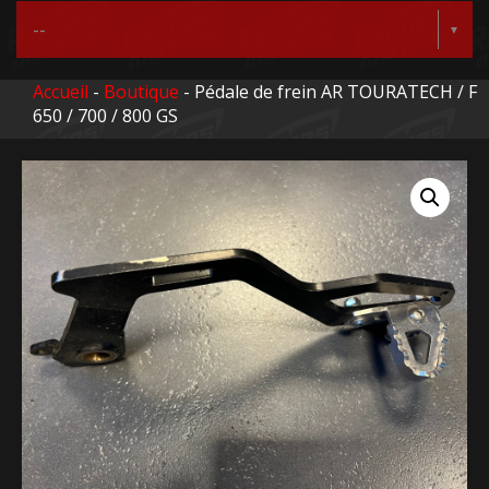
Accueil
-
Boutique
- Pédale de frein AR TOURATECH / F
650 / 700 / 800 GS