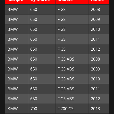
BMW
650
F GS
2008
BMW
650
F GS
2009
BMW
650
F GS
2010
BMW
650
F GS
2011
BMW
650
F GS
2012
BMW
650
F GS ABS
2008
BMW
650
F GS ABS
2009
BMW
650
F GS ABS
2010
BMW
650
F GS ABS
2011
BMW
650
F GS ABS
2012
BMW
700
F 700 GS
2013