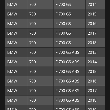
BMW
700
F 700 GS
2014
BMW
700
F 700 GS
2015
BMW
700
F 700 GS
2016
BMW
700
F 700 GS
2017
BMW
700
F 700 GS
2018
BMW
700
F 700 GS ABS
2013
BMW
700
F 700 GS ABS
2014
BMW
700
F 700 GS ABS
2015
BMW
700
F 700 GS ABS
2016
BMW
700
F 700 GS ABS
2017
BMW
700
F 700 GS ABS
2018
BMW
700
F 700 GS ABS
2019