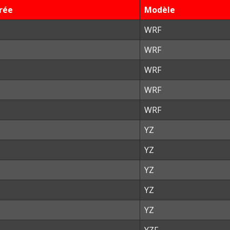
rée
Modèle
WRF
WRF
WRF
WRF
WRF
YZ
YZ
YZ
YZ
YZ