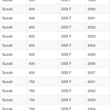
Suzuki
600
GSX F
2000
Suzuki
600
GSX F
2001
Suzuki
600
GSX F
2002
Suzuki
600
GSX F
2003
Suzuki
600
GSX F
2004
Suzuki
600
GSX F
2005
Suzuki
600
GSX F
2006
Suzuki
600
GSX F
2007
Suzuki
750
GSX F
2001
Suzuki
750
GSX F
2002
Suzuki
750
GSX F
2003
Suzuki
750
GSX F
2004