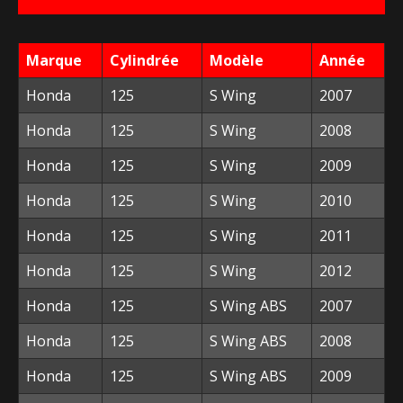
était :
est :
23,20 €.
5,00 €.
Marque
Cylindrée
Modèle
Année
Honda
125
S Wing
2007
Honda
125
S Wing
2008
Honda
125
S Wing
2009
Honda
125
S Wing
2010
Honda
125
S Wing
2011
Honda
125
S Wing
2012
Honda
125
S Wing ABS
2007
Honda
125
S Wing ABS
2008
Honda
125
S Wing ABS
2009