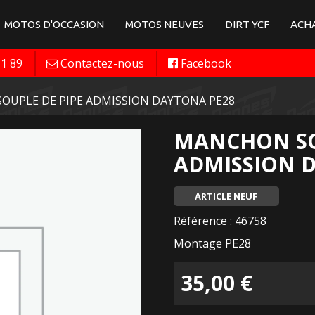
MOTOS D'OCCASION
MOTOS NEUVES
DIRT YCF
ACHA
11 89
Contactez-nous
Facebook
OUPLE DE PIPE ADMISSION DAYTONA PE28
MANCHON SO
ADMISSION 
ARTICLE NEUF
Référence : 46758
Montage PE28
35,00
€