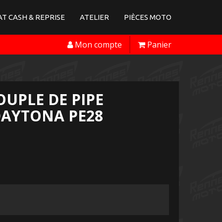
T CASH & REPRISE
ATELIER
PIÈCES MOTO
Mon compte
Panier
UPLE DE PIPE
DAYTONA PE28