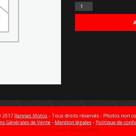
Quantité
© 2017
Rennes Motos
- Tous droits réservés - Photos non co
ns Générales de Vente
-
Mention légales
-
Politique de confi
Site développé par
Alex Gavard