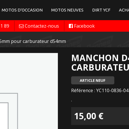
MOTOS D'OCCASION
MOTOS NEUVES
DIRT YCF
ACHA
11 89
Contactez-nous
Facebook
5mm pour carburateur d54mm
MANCHON D
CARBURATE
ARTICLE NEUF
Référence : YC110-0836-04
.
15,00
€