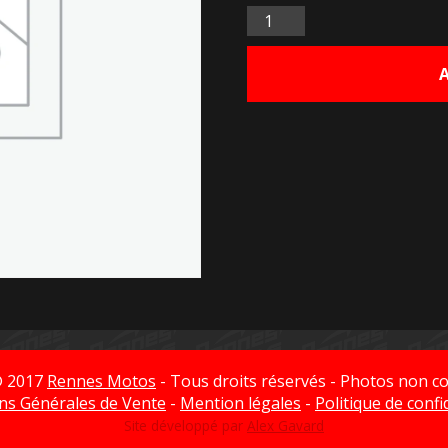
Quantité
© 2017
Rennes Motos
- Tous droits réservés - Photos non co
ns Générales de Vente
-
Mention légales
-
Politique de confi
Site développé par
Alex Gavard